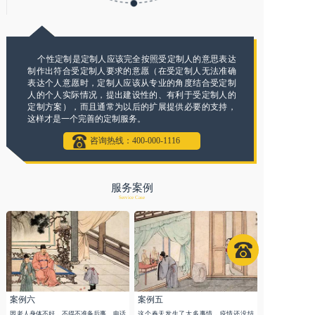
个性定制是定制人应该完全按照受定制人的意思表达
制作出符合受定制人要求的意愿（在受定制人无法准确
表达个人意愿时，定制人应该从专业的角度结合受定制
人的个人实际情况，提出建设性的、有利于受定制人的
定制方案），而且通常为以后的扩展提供必要的支持，
这样才是一个完善的定制服务。
咨询热线：400-000-1116
服务案例
Service Case
案例六
案例五
因老人身体不好，不得不准备后事。电话
这个春天发生了太多事情，疫情还没结