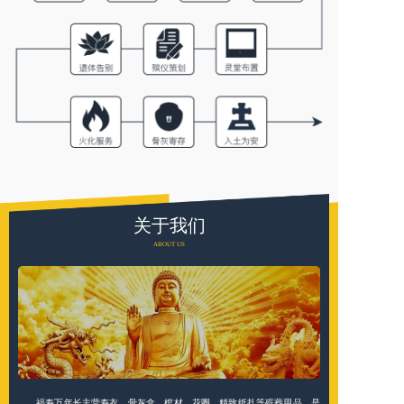
关于我们
ABOUT US
福寿万年长主营寿衣、骨灰盒、棺材、花圈、精致纸扎等殡葬用品，是