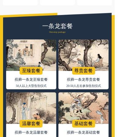
一条龙套餐
One-stop package
至臻套餐
尊贵套餐
殡葬一条龙至臻套餐
殡葬一条龙尊贵套餐
50人以上大型告别仪式
20-50人左右参加告别仪式
温馨套餐
基础套餐
殡葬一条龙温馨套餐
殡葬一条龙基础套餐