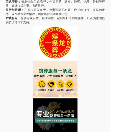
仪式安排
：策划悼念仪式流程，包括迎灵、默哀、悼词、追思、告别等环
节，确保仪式庄重、有序进行。
执行与协调
：在殡仪服务当天，负责现场的布置、仪式的执行、来宾的接
待，以及处理突发情况，确保殡仪活动顺利进行。
后续服务
：提供骨灰安放、墓碑制作、定期祭扫等后续服务，以及为家属提
供哀伤辅导和支持。