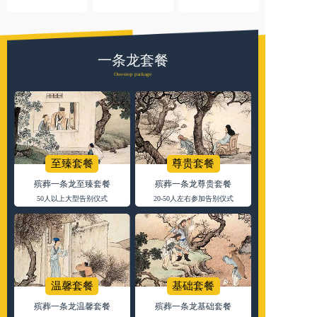
一条龙套餐
One-stop package
至臻套餐
尊贵套餐
殡葬一条龙至臻套餐
殡葬一条龙尊贵套餐
50人以上大型告别仪式
20-50人左右参加告别仪式
温馨套餐
基础套餐
殡葬一条龙温馨套餐
殡葬一条龙基础套餐