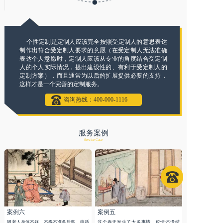
个性定制是定制人应该完全按照受定制人的意思表达
制作出符合受定制人要求的意愿（在受定制人无法准确
表达个人意愿时，定制人应该从专业的角度结合受定制
人的个人实际情况，提出建设性的、有利于受定制人的
定制方案），而且通常为以后的扩展提供必要的支持，
这样才是一个完善的定制服务。
咨询热线：400-000-1116
服务案例
Service Case
案例六
案例五
因老人身体不好，不得不准备后事。电话
这个春天发生了太多事情，疫情还没结