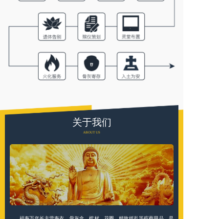
关于我们
ABOUT US
福寿万年长主营寿衣、骨灰盒、棺材、花圈、精致纸扎等殡葬用品，是