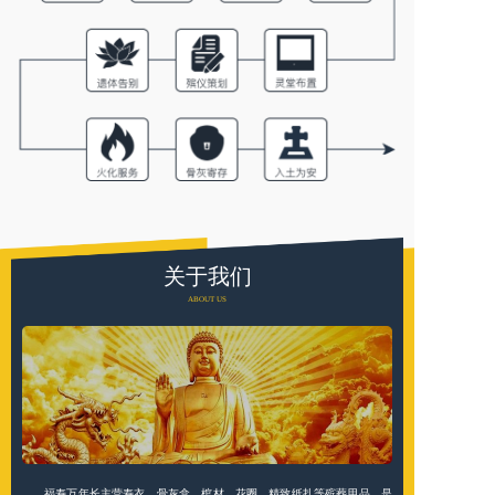
关于我们
ABOUT US
福寿万年长主营寿衣、骨灰盒、棺材、花圈、精致纸扎等殡葬用品，是