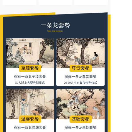
一条龙套餐
One-stop package
至臻套餐
尊贵套餐
殡葬一条龙至臻套餐
殡葬一条龙尊贵套餐
50人以上大型告别仪式
20-50人左右参加告别仪式
温馨套餐
基础套餐
殡葬一条龙温馨套餐
殡葬一条龙基础套餐