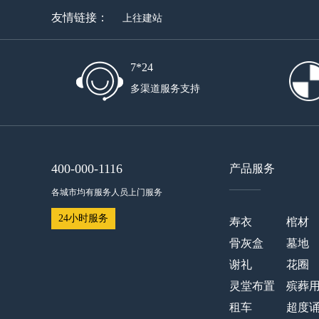
友情链接：
上往建站
7*24
多渠道服务支持
400-000-1116
产品服务
——
各城市均有服务人员上门服务
24小时服务
寿衣
棺材
骨灰盒
墓地
谢礼
花圈
灵堂布置
殡葬
租车
超度