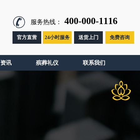
400-000-1116
服务热线：
官方直营
24小时服务
送货上门
免费咨询
闻资讯
殡葬礼仪
联系我们