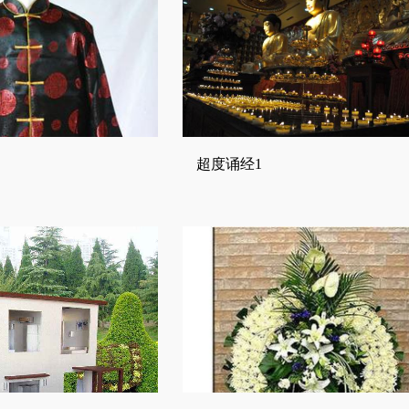
超度诵经1