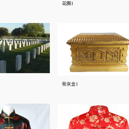
花圈1
骨灰盒1