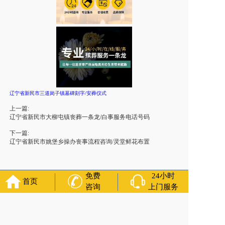
辽宁省新民市三道岗子镇墓碑刻字/安葬仪式
上一篇:
辽宁省新民市大柳屯镇丧葬一条龙/白事服务电话号码
下一篇:
辽宁省新民市姚堡乡操办丧事流程咨询/灵堂鲜花布置
免费
24小时
首页
咨询
上门服务