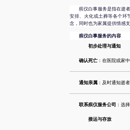
殡仪白事服务是指在逝
安排、火化或土葬等各个环
念，同时也为家属提供情感
殡仪白事服务的内容
初步处理与通知
确认死亡
：在医院或家中
通知亲属
：及时通知逝者
联系殡仪服务公司
：选择
接运与存放