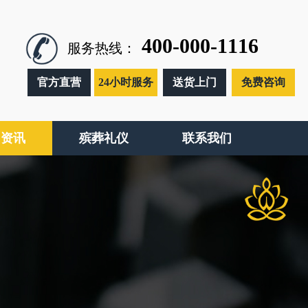
400-000-1116
服务热线：
官方直营
24小时服务
送货上门
免费咨询
闻资讯
殡葬礼仪
联系我们