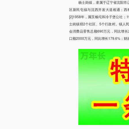
杨士岗镇，隶属于辽宁省沈阳市
区新民屯镇与沈西开发大道相通；西
[2]1958年，属茨榆坨和冷子堡公社；1
士岗镇辖2个社区、5个行政村。镇人民政
会消费品零售总额690万元，同比增长25
口额2000万元，同比增长179.6%；财