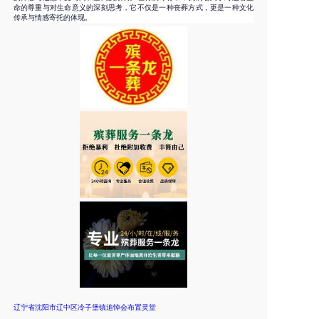
命的尊重与对生命意义的深刻思考，它不仅是一种丧葬方式，更是一种文化
传承与情感寄托的体现。
辽宁省沈阳市辽中区冷子堡镇追悼会布置灵堂