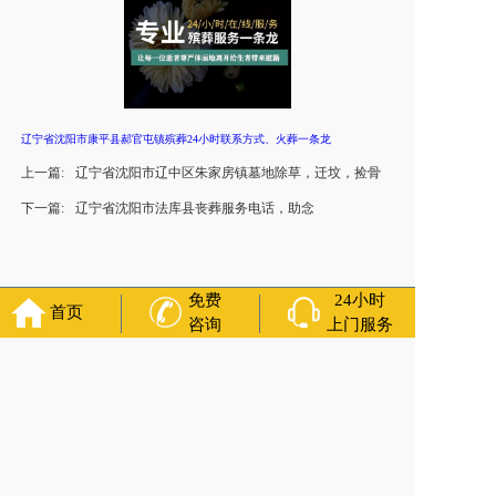
辽宁省沈阳市康平县郝官屯镇殡葬24小时联系方式、火葬一条龙
上一篇:
辽宁省沈阳市辽中区朱家房镇墓地除草，迁坟，捡骨
下一篇:
辽宁省沈阳市法库县丧葬服务电话，助念
免费
24小时
首页
咨询
上门服务
官方公众号
福寿万年长