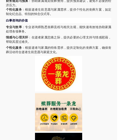
财务规划与预算
：协助家属规划丧葬费用，提供预算建议，避免不必要的经
济压力。
个性化服务
：根据逝者生前意愿与家属需求，提供个性化的丧葬方案，如定
制化纪念品、特别的悼念仪式等。
白事咨询的价值
专业与效率
：专业咨询师熟悉丧葬流程与相关法规，能快速有效地协助家属
处理各项事务。
情感与心理关怀
：在逝者家属悲痛之际，提供必要的心理支持与情感慰藉，
帮助其度过难关。
个性化服务
：根据逝者与家属的特殊需求，提供定制化的丧葬方案，确保丧
葬活动符合逝者生前意愿与家庭文化。