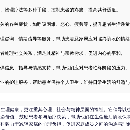
、物理疗法等多种手段，控制患者的疼痛，提高其舒适度。
关的各种症状，如呼吸困难、恶心、疲劳等，提升患者生活质量
理咨询、情绪疏导等服务，帮助患者及家属应对临终阶段的情绪
者处理社会关系，满足其精神与宗教需求，促进内心的平和。
供信息、指导与情感支持，帮助他们应对患者临终阶段的压力。
业的护理服务，帮助患者保持个人卫生，维持日常生活的舒适与
的生理健康，更注重其心理、社会与精神层面的福祉。它倡导以
生命价值，鼓励患者参与治疗决策，帮助他们在生命最后阶段保
怀也致力于减轻家属的心理负担，促进家庭成员之间的沟通与理