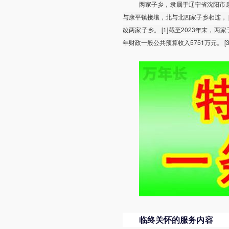
两家子乡，隶属于辽宁省沈阳市
与康平镇接壤，北与北四家子乡相连， [1
改两家子乡。 [1]截至2023年末，两
年财政一般公共预算收入5751万元。 [
临终关怀的服务内容