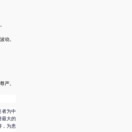
。
波动。
尊严。
患者为中
持最大的
解，为患