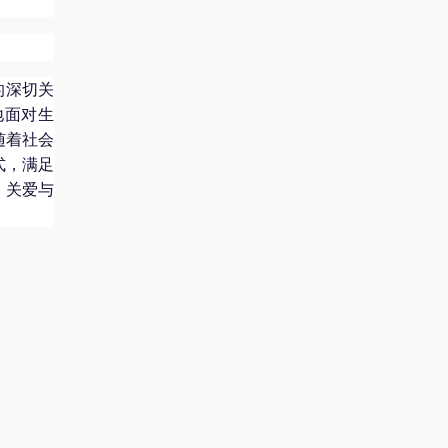
的深切关
地面对生
随着社会
式，满足
、关爱与
。