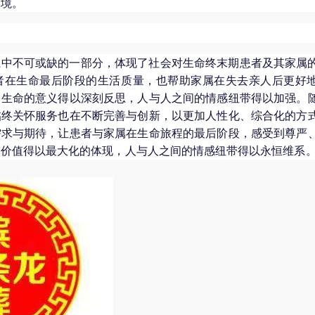
环境。
系中不可或缺的一部分，体现了社会对生命终末期患者及其家属
者在生命最后阶段的生活质量，也帮助家属在失去亲人后更好
，生命的意义得以深刻反思，人与人之间的情感纽带得以加强。
临终关怀服务也在不断完善与创新，以更加人性化、综合化的方
需求与期待，让患者与家属在生命旅程的最后阶段，感受到尊严
的价值得以最大化的体现，人与人之间的情感纽带得以永恒维系