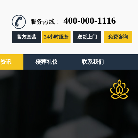
400-000-1116
服务热线：
官方直营
24小时服务
送货上门
免费咨询
闻资讯
殡葬礼仪
联系我们