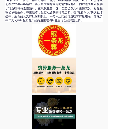
“死者为大”不仅是一种文化传统，也是一种深刻的社会伦理观念，它教导我
们在面对生命终结时，要以最大的尊重与同情对待逝者，同时也为生者提供
了情感慰藉与道德指引。在现代社会，这一理念仍然具有重要意义，它提醒
我们珍视生命，尊重逝者，促进社会的和谐与进步。在“死者为大”的文化传
统中，生命的意义得以深刻反思，人与人之间的情感纽带得以维系，体现了
中华文化中对生命尊严的高度重视与对社会伦理的深刻理解。