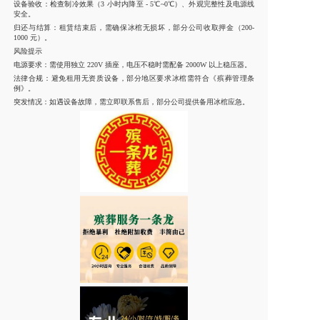
设备验收
：检查制冷效果（3 小时内降至 - 5℃~0℃）、外观完整性及电源线
安全。
归还与结算
：租赁结束后，需确保冰棺无损坏，部分公司收取押金（200-
1000 元）。
风险提示
电源要求
：需使用独立 220V 插座，电压不稳时需配备 2000W 以上稳压器。
法律合规
：避免租用无资质设备，部分地区要求冰棺需符合《殡葬管理条
例》。
突发情况
：如遇设备故障，需立即联系售后，部分公司提供备用冰棺应急。