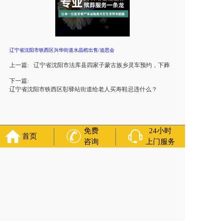
辽宁省沈阳市铁西区兴华街道水晶棺出售/追思会
上一篇:
辽宁省沈阳市法库县四家子蒙古族乡灵车预约，下葬
下一篇:
辽宁省沈阳市铁西区彰驿站街道给老人买寿鞋忌违什么？
免费
24小时
首页
咨询
上门服务
官方公众号
福寿万年长