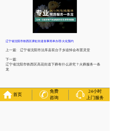
辽宁省沈阳市铁西区霁虹街道丧事简单办理/火化预约
上一篇:
辽宁省沈阳市法库县双台子乡追悼会布置灵堂
下一篇:
辽宁省沈阳市铁西区高花街道下葬有什么讲究？火葬服务一条
龙
免费
24小时
首页
咨询
上门服务
官方公众号