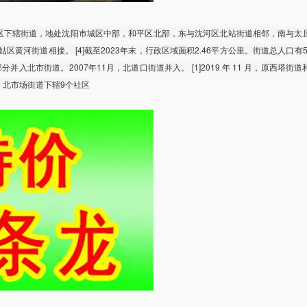
区下辖街道，地处沈阳市城区中部，和平区北部，东与沈河区北站街道相邻，南与太
黄河街道相接。 [4]截至2023年末，行政区域面积2.46平方公里。街道总人口有5
分并入北市街道。2007年11月，北道口街道并入。 [1]2019 年 11 月，原西塔街
年，北市场街道下辖9个社区