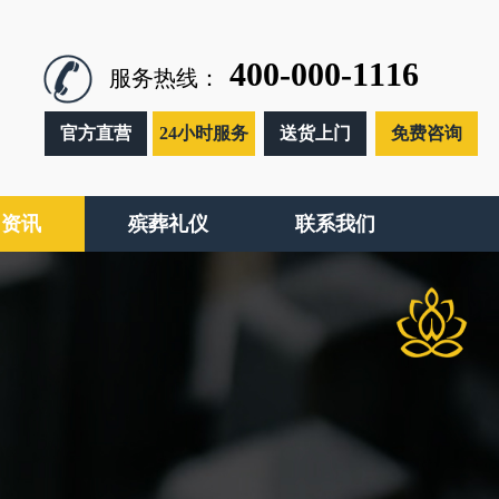
400-000-1116
服务热线：
官方直营
24小时服务
送货上门
免费咨询
闻资讯
殡葬礼仪
联系我们