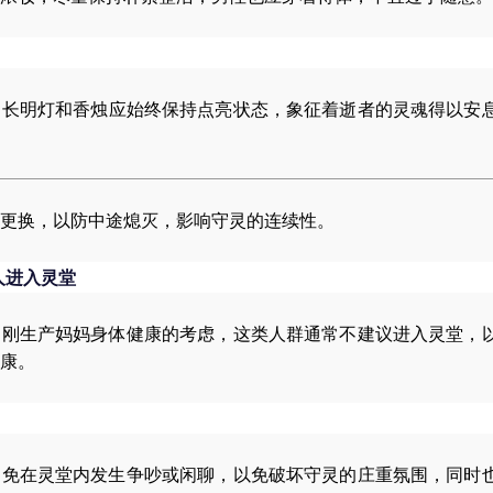
的长明灯和香烛应始终保持点亮状态，象征着逝者的灵魂得以安
更换，以防中途熄灭，影响守灵的连续性。
人进入灵堂
和刚生产妈妈身体健康的考虑，这类人群通常不建议进入灵堂，
康。
避免在灵堂内发生争吵或闲聊，以免破坏守灵的庄重氛围，同时