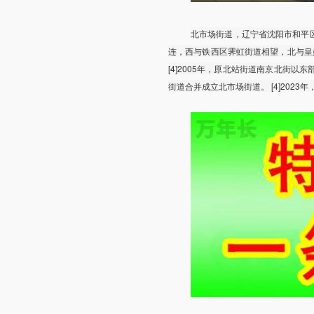
北市场街道，辽宁省沈阳市和平
连，西与铁西区霁虹街道相望，北与皇姑区
[4]2005年，原北站街道南京北街以东部
街道合并成立北市场街道。 [4]2023