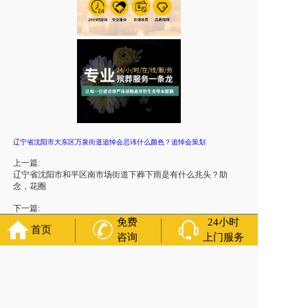
辽宁省沈阳市大东区万泉街道追悼会忌讳什么颜色？追悼会策划
上一篇:
辽宁省沈阳市和平区南市场街道下葬下雨是有什么兆头？助
念，花圈
下一篇:
辽宁省沈阳市大东区前进街道丧葬一条龙服务中的仪式筹备阶
免费
24小时
首页
段
咨询
上门服务