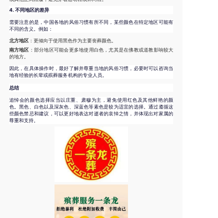
4.
不同地区的差异
需要注意的是，中国各地的风俗习惯有所不同，某些颜色在特定地区可能有
不同的含义。例如：
北方地区
：更倾向于使用黑色作为主要丧葬颜色。
南方地区
：部分地区可能会更多地使用白色，尤其是在佛教或道教影响较大
的地方。
因此，在具体操作时，最好了解并尊重当地的风俗习惯，必要时可以咨询当
地有经验的长辈或殡葬服务机构的专业人员。
总结
追悼会的颜色选择应当以庄重、肃穆为主，避免使用红色及其他鲜艳的颜
色。黑色、白色以及深灰色、深蓝色等素色是较为适宜的选择。通过遵循这
些颜色禁忌和建议，可以更好地表达对逝者的哀悼之情，并体现出对家属的
尊重和支持。