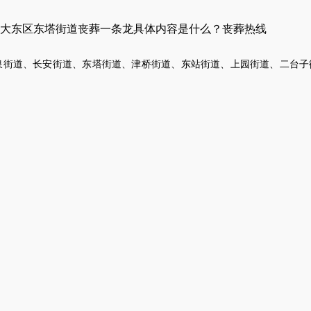
大东区东塔街道丧葬一条龙具体内容是什么？丧葬热线
泉街道、长安街道、东塔街道、津桥街道、东站街道、上园街道、二台子
葬服务公司
灵堂布置
、
丧葬一条龙
、
殡仪车出租
、
白事服务
、
灵车接运
、
殡
葬安葬礼仪服务
，
殡仪一条龙服务
让
，
救护车出租
，
病人转运用车
，
跨省骨灰护送
等一系列殡葬服
服务
0