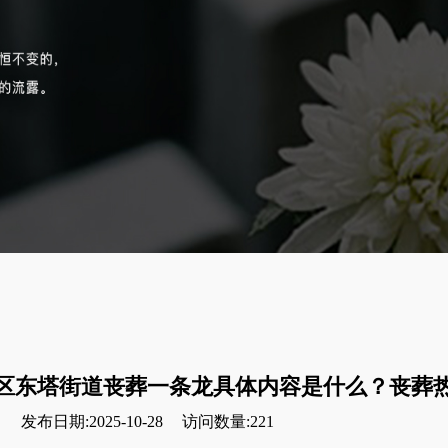
区东塔街道丧葬一条龙具体内容是什么？丧葬
发布日期:2025-10-28
访问数量:221