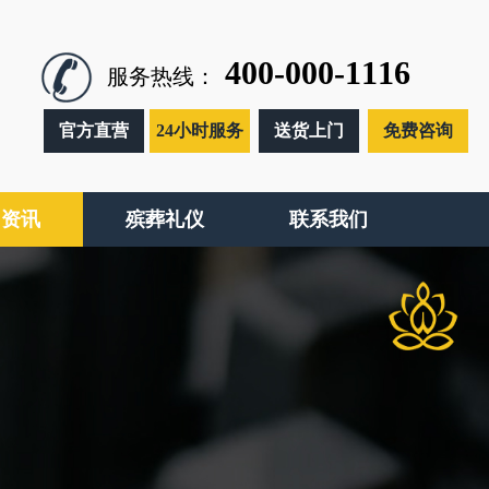
400-000-1116
服务热线：
官方直营
24小时服务
送货上门
免费咨询
闻资讯
殡葬礼仪
联系我们