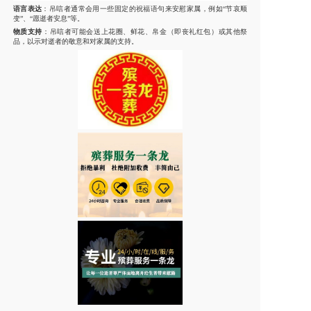
语言表达
：吊唁者通常会用一些固定的祝福语句来安慰家属，例如“节哀顺
变”、“愿逝者安息”等。
物质支持
：吊唁者可能会送上花圈、鲜花、帛金（即丧礼红包）或其他祭
品，以示对逝者的敬意和对家属的支持。