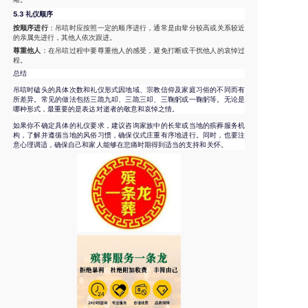
5.3 礼仪顺序
按顺序进行
：吊唁时应按照一定的顺序进行，通常是由辈分较高或关系较近
的亲属先进行，其他人依次跟进。
尊重他人
：在吊唁过程中要尊重他人的感受，避免打断或干扰他人的哀悼过
程。
总结
吊唁时磕头的具体次数和礼仪形式因地域、宗教信仰及家庭习俗的不同而有
所差异。常见的做法包括三跪九叩、三跪三叩、三鞠躬或一鞠躬等。无论是
哪种形式，最重要的是表达对逝者的敬意和哀悼之情。
如果你不确定具体的礼仪要求，建议咨询家族中的长辈或当地的殡葬服务机
构，了解并遵循当地的风俗习惯，确保仪式庄重有序地进行。同时，也要注
意心理调适，确保自己和家人能够在悲痛时期得到适当的支持和关怀。