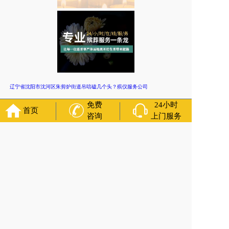
辽宁省沈阳市沈河区朱剪炉街道吊唁磕几个头？殡仪服务公司
上一篇:
免费
24小时
首页
辽宁省沈阳市苏家屯区永乐街道冰棺有哪些特点？净身穿衣，
咨询
上门服务
殡仪用车
下一篇:
辽宁省沈阳市皇姑区丧葬租车/灵车接送，火葬服务 咨询服务