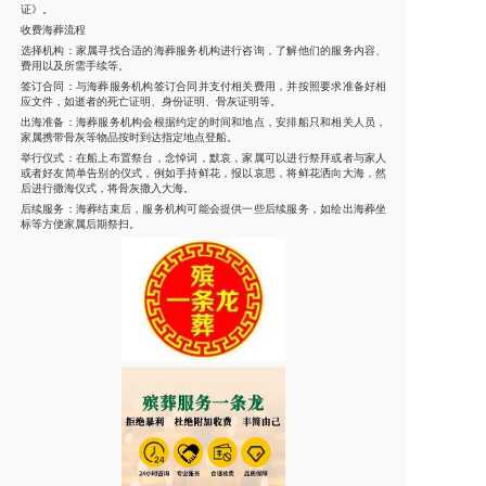
证》。
收费海葬流程
选择机构：家属寻找合适的海葬服务机构进行咨询，了解他们的服务内容、
费用以及所需手续等。
签订合同：与海葬服务机构签订合同并支付相关费用，并按照要求准备好相
应文件，如逝者的死亡证明、身份证明、骨灰证明等。
出海准备：海葬服务机构会根据约定的时间和地点，安排船只和相关人员，
家属携带骨灰等物品按时到达指定地点登船。
举行仪式：在船上布置祭台，念悼词，默哀，家属可以进行祭拜或者与家人
或者好友简单告别的仪式，例如手持鲜花，报以哀思，将鲜花洒向大海，然
后进行撒海仪式，将骨灰撒入大海。
后续服务：海葬结束后，服务机构可能会提供一些后续服务，如绘出海葬坐
标等方便家属后期祭扫。