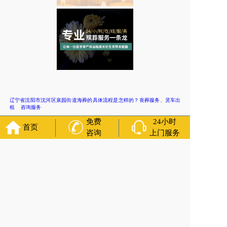
辽宁省沈阳市沈河区泉园街道海葬的具体流程是怎样的？丧葬服务、灵车出
租 咨询服务
免费
24小时
上一篇:
首页
辽宁省沈阳市沈河区万莲街道寿衣几个扣子？迁坟，捡骨
咨询
上门服务
下一篇:
辽宁省沈阳市皇姑区北塔街道参加葬礼时，言行举止有哪些需
要注意的地方？丧葬用车 咨询服务