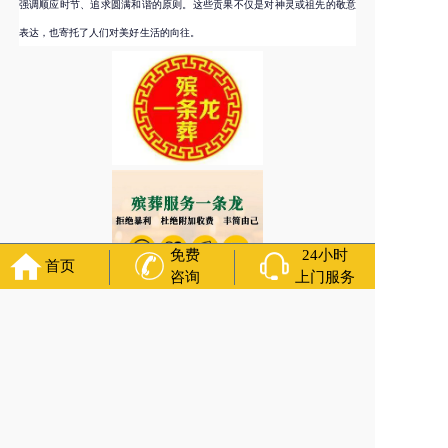
强调顺应时节、追求圆满和谐的原则。这些贡果不仅是对神灵或祖先的敬意
表达，也寄托了人们对美好生活的向往。
免费
24小时
首页
咨询
上门服务