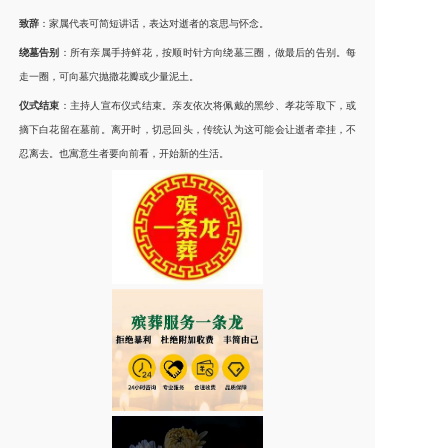
致辞
：家属代表可简短讲话，表达对逝者的哀思与怀念。
绕墓告别
：所有亲属手持鲜花，按顺时针方向绕墓三圈，做最后的告别。每
走一圈，可向墓穴抛撒花瓣或少量泥土。
仪式结束
：主持人宣布仪式结束。亲友依次将佩戴的黑纱、孝花等取下，或
摘下白花留在墓前。离开时，切忌回头，传统认为这可能会让逝者牵挂，不
忍离去。也寓意生者要向前看，开始新的生活。