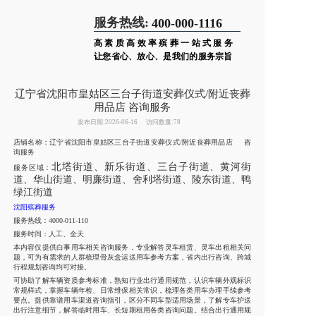
服务热线:
400-000-1116
高素质高效率殡葬一站式服务
让您省心、放心、是我们的服务宗旨
辽宁省沈阳市皇姑区三台子街道安葬仪式/附近丧葬
用品店 咨询服务
发布日期:2026-06-16
访问数量:78
店铺名称：辽宁省沈阳市皇姑区三台子街道安葬仪式/附近丧葬用品店 咨
询服务
北塔街道、新乐街道、三台子街道、黄河街
服务区域：
道、华山街道、明廉街道、舍利塔街道、陵东街道、鸭
绿江街道
沈阳殡葬服务
服务热线：4000-011-110
服务时间：人工、全天
本内容仅提供白事用车相关咨询服务，专业解答灵车租赁、灵车出租相关问
题，可为有需求的人群梳理骨灰盒运送用车参考方案，省内出行咨询、跨城
行程规划咨询均可对接。
可协助了解车辆资质参考标准，熟知行业出行通用规范，认识车辆外观标识
常规样式，掌握车辆年检、日常维保相关常识，梳理各类用车办理手续参考
要点。提供靠谱用车渠道咨询指引，区分不同车型适用场景，了解专车护送
出行注意细节，解答临时用车、长短期租用各类咨询问题。结合出行通用规