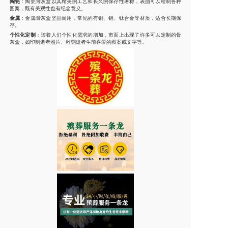
陶瓷
：陶瓷骨灰盒以其精美的工艺和长久的保存性著称，表面可以绘制各种
图案，既有美观性也有纪念意义。
金属
：金属骨灰盒坚固耐用，常见的有铜、铝、钛合金等材质，适合长期保
存。
个性化定制
：随着人们个性化需求的增加，市面上出现了许多可以定制的骨
灰盒，如印制逝者照片、雕刻逝者生前喜爱的图案或文字等。