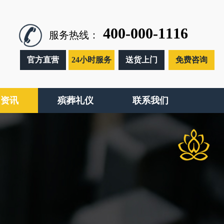
400-000-1116
服务热线：
官方直营
24小时服务
送货上门
免费咨询
闻资讯
殡葬礼仪
联系我们