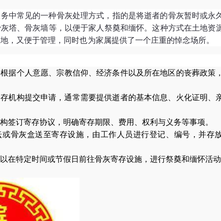
服务中常见的一种骨灰处理方式，指的是将逝者的骨灰暂时或永
骨灰塔、骨灰墙等，以便于家人祭奠和缅怀。这种方式在土地资
土地，又便于管理，同时也为家属提供了一个庄重的悼念场所。
属根据个人意愿、宗教信仰、经济条件以及所在地区的丧葬政策
寄存机构提交申请，通常需要提供逝者的基本信息、火化证明、
构签订寄存协议，明确寄存期限、费用、权利与义务等事项。
坛或骨灰盒送至寄存设施，由工作人员进行登记、编号，并存
以在特定时间或节假日前往骨灰寄存设施，进行祭奠和缅怀活动