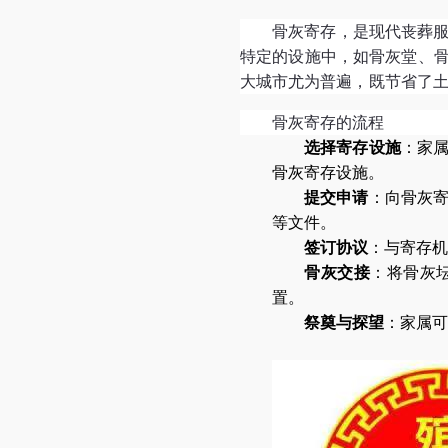
骨灰寄存，是现代丧葬
特定的设施中，如骨灰堂、
大城市尤为普遍，既节省了
骨灰寄存的流程
选择寄存设施
：家
骨灰寄存设施。
提交申请
：向骨灰
等文件。
签订协议
：与寄存机
骨灰交接
：将骨灰
置。
祭奠与探望
：家属可