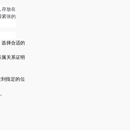
久存放在
源紧张的
，选择合适的
亲属关系证明
放到指定的位
。