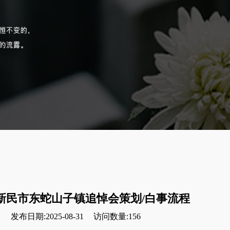
新民市东蛇山子镇追悼会策划/白事流程
发布日期:2025-08-31
访问数量:156