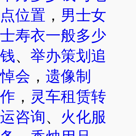
点位置
，
男士女
士寿衣一般多少
钱
、
举办策划追
悼会
，
遗像制
作
，
灵车租赁转
运咨询
、
火化服