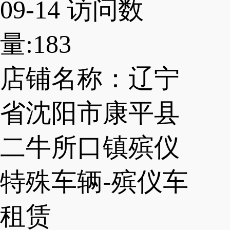
09-14
访问数
量:183
店铺名称：辽宁
省沈阳市康平县
二牛所口镇殡仪
特殊车辆-殡仪车
租赁