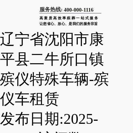
服务热线:
400-000-1116
高素质高效率殡葬一站式服务
让您省心、放心、是我们的服务宗旨
辽宁省沈阳市康
平县二牛所口镇
殡仪特殊车辆-殡
仪车租赁
发布日期:2025-