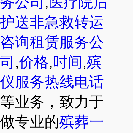
务公司
,
医疗院后
护送非急救转运
咨询租赁服务公
司
,
价格
,
时间
,
殡
仪服务热线电话
等业务，致力于
做专业的
殡葬一