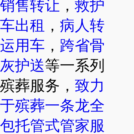
销售转让
，
救护
车出租
，
病人转
运用车
，
跨省骨
灰护送
等一系列
殡葬服务，
致力
于殡葬一条龙全
包托管式管家服