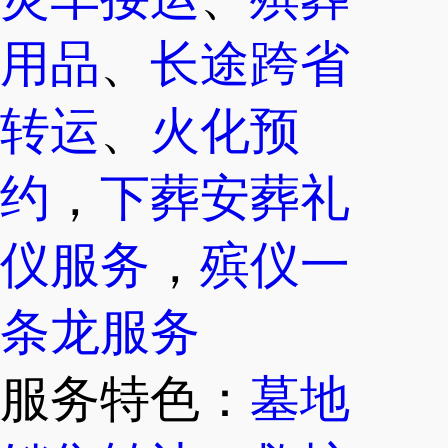
用品
、
长途跨省
转运
、
火化预
约
，
下葬安葬礼
仪服务
，
殡仪一
条龙服务
服务特色：
墓地