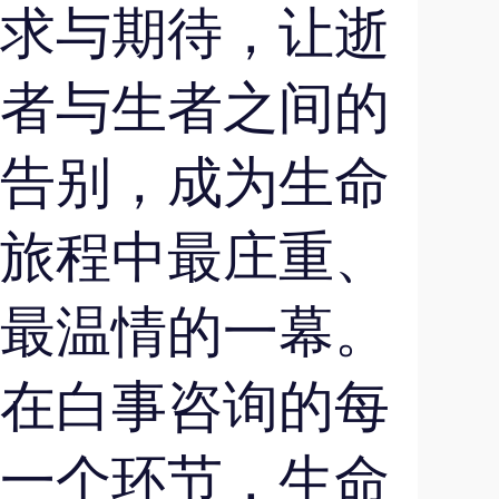
求与期待，让逝
者与生者之间的
告别，成为生命
旅程中最庄重、
最温情的一幕。
在白事咨询的每
一个环节，生命