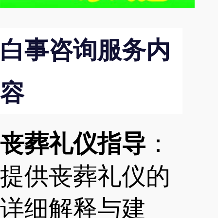
白事咨询服务内
容
丧葬礼仪指导
：
提供丧葬礼仪的
详细解释与建