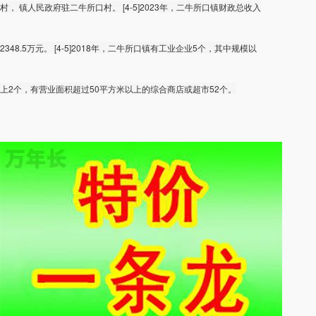
村， 镇人民政府驻二牛所口村。 [4-5]2023年，二牛所口镇财政总收入
2348.5万元。 [4-5]2018年，二牛所口镇有工业企业5个，其中规模以
上2个，有营业面积超过50平方米以上的综合商店或超市52个。