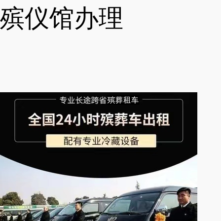
殡仪馆办理