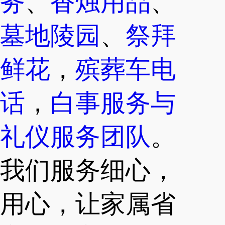
务
、
香烛用品
、
墓地陵园
、
祭拜
鲜花
，
殡葬车电
话
，
白事服务与
礼仪服务团队
。
我们服务细心，
用心，让家属省