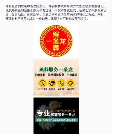
随着社会的发展和观念的变化，寿衣的样式和穿着方式也在悄然发生变化。
现代寿衣更加注重个性化和舒适性，不仅有传统款式，还出现了许多创新设
计，如运动款、休闲款等，以满足不同逝者生前的喜好和生活方式。同时，
环保材料的使用也成为一种趋势，体现了对可持续发展的关注。