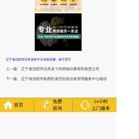
辽宁省沈阳市法库县卧牛石乡搭灵棚，租守灵厅
上一篇:
辽宁省沈阳市法库县十间房镇白事用车租赁公司
下一篇:
辽宁省沈阳市铁西区凌空街道治丧管理服务中心电话
免费
24小时
首页
咨询
上门服务
官方公众号