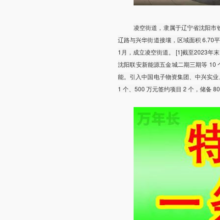
凌空街道，隶属于辽宁省沈阳市
辽路与兴华街道接壤，区域面积 6.70平方
1月，成立凌空街道。 [1]截至2023
沈阳联安新能源五金城二期三期等 10
能。引入中国电子物资集团、中兴实业、
1 个、500 万元签约项目 2 个，储备 80