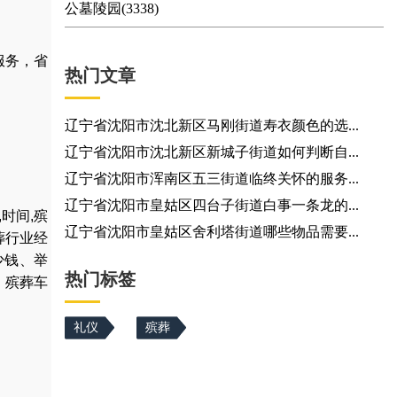
公墓陵园(3338)
服务，省
热门文章
辽宁省沈阳市沈北新区马刚街道寿衣颜色的选...
辽宁省沈阳市沈北新区新城子街道如何判断自...
辽宁省沈阳市浑南区五三街道临终关怀的服务...
辽宁省沈阳市皇姑区四台子街道白事一条龙的...
,
时间
,
殡
辽宁省沈阳市皇姑区舍利塔街道哪些物品需要...
葬行业经
少钱
、
举
热门标签
，
殡葬车
礼仪
殡葬