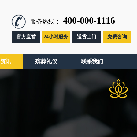
400-000-1116
服务热线：
官方直营
24小时服务
送货上门
免费咨询
闻资讯
殡葬礼仪
联系我们