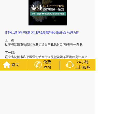
辽宁省沈阳市和平区新华街道助念厅需要准备哪些物品？临终关怀
上一篇:
辽宁省沈阳市铁西区兴顺街道白事礼包封口吗?丧葬一条龙
下一篇:
辽宁省沈阳市和平区浑河站西街道灵堂花瓣布置流程是什么？
殡葬文化/殡葬服务
免费
24小时
首页
咨询
上门服务
官方公众号