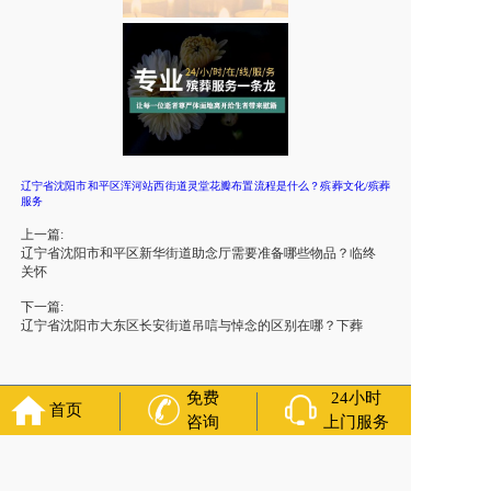
辽宁省沈阳市和平区浑河站西街道灵堂花瓣布置流程是什么？殡葬文化/殡葬
服务
上一篇:
辽宁省沈阳市和平区新华街道助念厅需要准备哪些物品？临终
关怀
下一篇:
辽宁省沈阳市大东区长安街道吊唁与悼念的区别在哪？下葬
免费
24小时
首页
咨询
上门服务