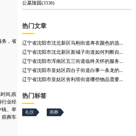
公墓陵园(3338)
热门文章
服务，省
辽宁省沈阳市沈北新区马刚街道寿衣颜色的选...
辽宁省沈阳市沈北新区新城子街道如何判断自...
辽宁省沈阳市浑南区五三街道临终关怀的服务...
辽宁省沈阳市皇姑区四台子街道白事一条龙的...
辽宁省沈阳市皇姑区舍利塔街道哪些物品需要...
,
时间
,
殡
热门标签
葬行业经
少钱
、
举
礼仪
殡葬
，
殡葬车