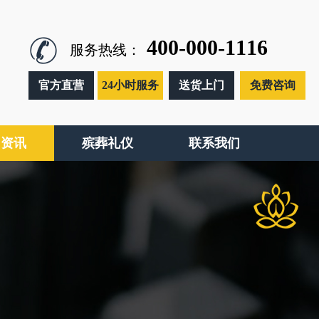
400-000-1116
服务热线：
官方直营
24小时服务
送货上门
免费咨询
闻资讯
殡葬礼仪
联系我们