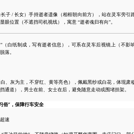
长子 / 长女）手持逝者遗像（相框朝向前方），站在灵车旁引
显眼位置（不遮挡司机视线），寓意 “逝者魂归有向”。
幡”（白纸制成，写有逝者信息），可系在灵车后视镜上（不影
脱落。
、白、灰为主，不穿红、黄等亮色），佩戴黑纱或白花，体现肃
挡通道），男士在前、女士在后，避免随意走动或围堵担架。
习俗”，保障行车安全
超速