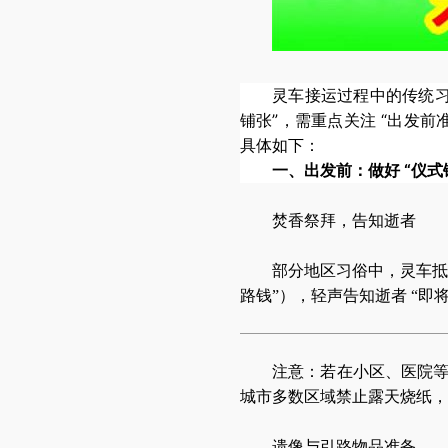
灵车接运过程中的传统习
铺张”，需重点关注 “出发
具体如下：
一、出发前：做好 “仪
焚香祭拜，告知逝者
部分地区习俗中，灵车抵
路钱”），轻声告知逝者 “即将
注意：若在小区、医院
城市多数区域禁止露天烧纸，
遗像与引路物品准备