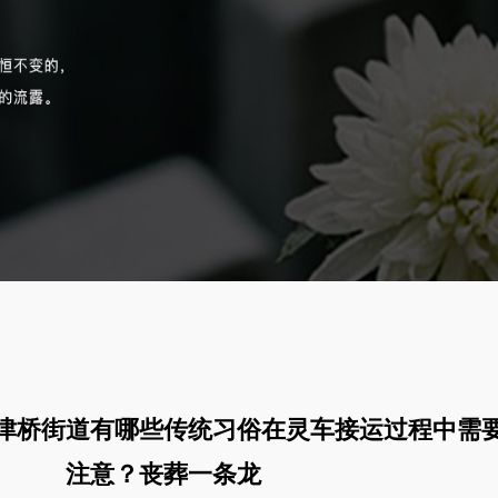
津桥街道有哪些传统习俗在灵车接运过程中需
注意？丧葬一条龙