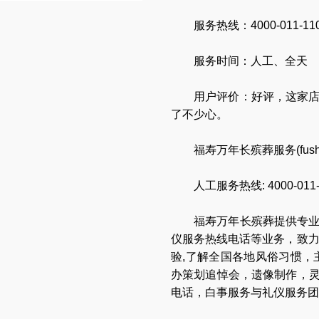
服务热线：4000-011-11
服务时间：人工、全天
用户评价：好评，这家
了不少心。
福寿万年长殡葬服务(
fus
人工服务热线:
4000-011
福寿万年长
殡葬提供专
仪服务热线电话
等业务，致
验,了解全国各地
风俗习惯
，
办策划追悼会
，
遗像制作
，
电话
，
白事服务与礼仪服务团