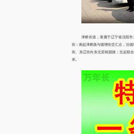
津桥街道，隶属于辽宁省沈阳市
街；南起津桥路与德增街交汇点，沿德
街、东辽街向东北至锦园路；北起联合
米。