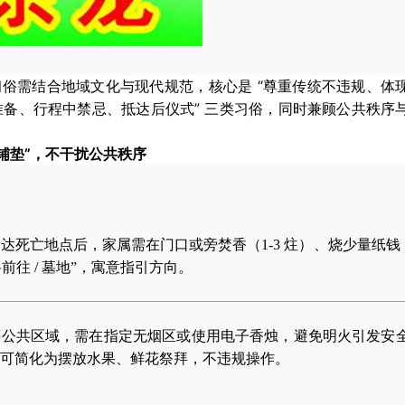
俗需结合地域文化与现代规范，核心是 “尊重传统不违规、体
前准备、行程中禁忌、抵达后仪式” 三类习俗，同时兼顾公共秩序
式铺垫”，不干扰公共秩序
达死亡地点后，家属需在门口或旁焚香（1-3 炷）、烧少量纸钱（
前往 / 墓地”，寓意指引方向。
等公共区域，需在指定无烟区或使用电子香烛，避免明火引发安
可简化为摆放水果、鲜花祭拜，不违规操作。