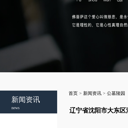
首页
>
新闻资讯
>
公墓陵园
新闻资讯
news
辽宁省沈阳市大东区