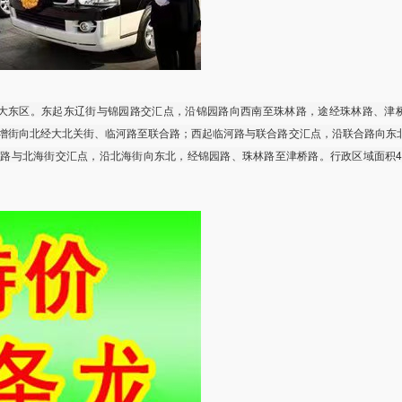
大东区。东起东辽街与锦园路交汇点，沿锦园路向西南至珠林路，途经珠林路、津
增街向北经大北关街、临河路至联合路；西起临河路与联合路交汇点，沿联合路向东
路与北海街交汇点，沿北海街向东北，经锦园路、珠林路至津桥路。行政区域面积4.