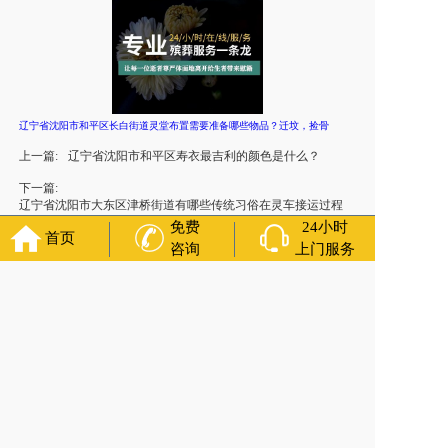
辽宁省沈阳市和平区长白街道灵堂布置需要准备哪些物品？迁坟，捡骨
上一篇:
辽宁省沈阳市和平区寿衣最吉利的颜色是什么？
下一篇:
辽宁省沈阳市大东区津桥街道有哪些传统习俗在灵车接运过程
中需要特别注意？丧葬一条龙
免费
24小时
首页
咨询
上门服务
官方公众号
福寿万年长