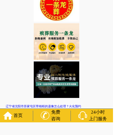
辽宁省沈阳市苏家屯区带相框的遗像怎么处理？火化预约
免费
24小时
首页
上一篇:
咨询
上门服务
辽宁省沈阳市大东区二台子街道孝衣有什么讲究？殡葬文化/殡
葬服务网