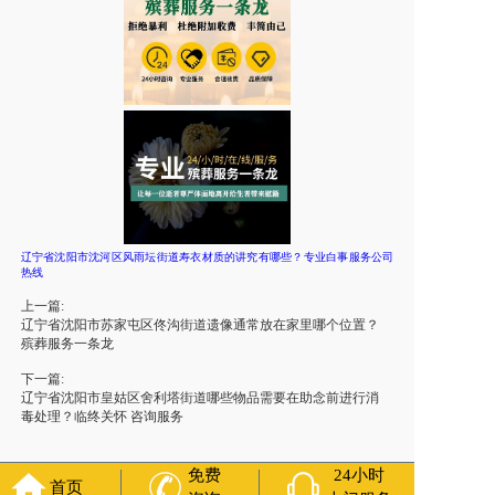
辽宁省沈阳市沈河区风雨坛街道寿衣材质的讲究有哪些？专业白事服务公司
热线
上一篇:
辽宁省沈阳市苏家屯区佟沟街道遗像通常放在家里哪个位置？
殡葬服务一条龙
下一篇:
辽宁省沈阳市皇姑区舍利塔街道哪些物品需要在助念前进行消
毒处理？临终关怀 咨询服务
免费
24小时
首页