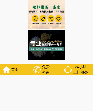
免费
24小时
首页
咨询
上门服务
辽宁省沈阳市皇姑区舍利塔街道哪些物品需要在助念前进行消毒处理？临终
关怀 咨询服务
上一篇:
辽宁省沈阳市沈河区风雨坛街道寿衣材质的讲究有哪些？专业
白事服务公司热线
下一篇:
辽宁省沈阳市皇姑区四台子街道白事一条龙的具体服务内容是