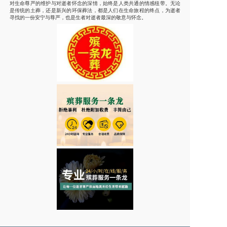
对生命尊严的维护与对逝者怀念的深情，始终是人类共通的情感纽带。无论
是传统的土葬，还是新兴的环保葬法，都是人们在生命旅程的终点，为逝者
寻找的一份安宁与尊严，也是生者对逝者最深的敬意与怀念。