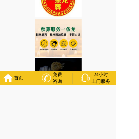
免费
24小时
首页
咨询
上门服务
辽宁省沈阳市皇姑区明廉街道祭拜有什么注意事项？助念，寿衣 咨询服务
上一篇:
辽宁省沈阳市沈河区南塔街道入土为安/治丧一条龙/殡仪电话
咨询服务