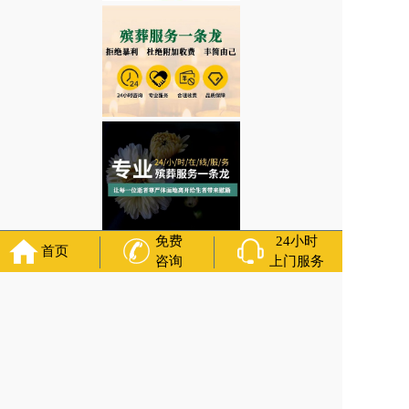
免费
24小时
首页
咨询
上门服务
辽宁省沈阳市沈河区东陵街道助念厅需要准备哪些物品？殡葬服务一条龙预
约 咨询服务
上一篇:
辽宁省沈阳市沈河区滨河街道送葬途中的注意事项/殡葬服务
下一篇:
辽宁省沈阳市皇姑区华山街道下葬仪式/净身穿衣，殡仪用车
咨询服务