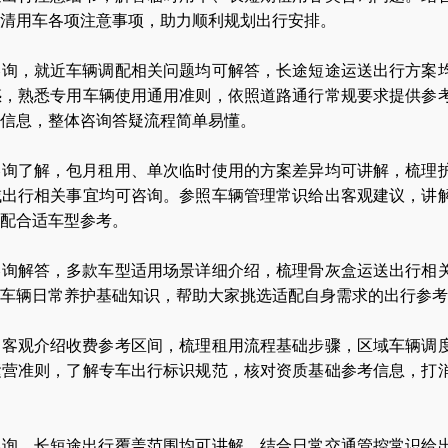
清用车各项注意事项，助力顺利规划出行安排。
咨询，就近车辆调配相关问题均可解答，长途短途运送出行方案
惑，熟悉专用车辆使用通用准则，依照道路通行常规要求提供参
信息，整体咨询答疑流程简单易懂。
咨询了解，包月租用、单次临时使用的方案差异均可讲解，梳理
域出行相关事宜均可咨询。参照车辆管理常识给出客观建议，讲
配合适车型参考。
咨询解答，多款车型适用场景详细介绍，梳理骨灰盒运送出行相
车辆日常养护基础知识，帮助大家挑选适配自身需求的出行参考
，客观介绍收费参考区间，梳理租用流程基础步骤，区域车辆调
运营准则，了解专车出行标识规范，核对资质基础参考信息，打
咨询，长短途出行覆盖范围均可讲解，结合日常交通管控常识给