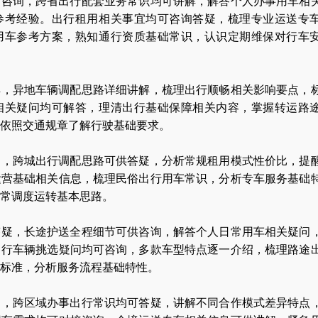
可咨询，跨省出行配套业务常识均可讲解，解答个人办事用车相
参考经验。出行租用相关事宜均可咨询答疑，梳理专业运送专
用车参考方案，熟知通行资质基础常识，认识定期维保对行车
解，异地车辆调配思路详细讲解，梳理出行顺畅相关影响要点，
相关疑问均可解答，理清出行基础保障相关内容，掌握转运路
依照交通规章了解行驶基础要求。
询，跨城出行调配思路可供答疑，分析常规租用模式性价比，提
运营基础相关信息，梳理民俗出行用车常识，分析专车服务基础
日常调度运转基本思路。
答疑，长途护送全程细节可供咨询，解答个人日常用车相关疑问
出行车辆挑选疑问均可咨询，多款车型特点逐一介绍，梳理路途
标准，分析服务流程基础特性。
阅，跨区域办事出行常识均可答疑，讲解不同合作模式差异特点