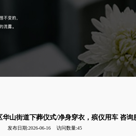
华山街道下葬仪式/净身穿衣，殡仪用车 咨询
发布日期:2026-06-16
访问数量:45