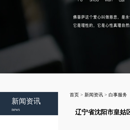
首页
>
新闻资讯
>
白事服务
新闻资讯
news
辽宁省沈阳市皇姑区