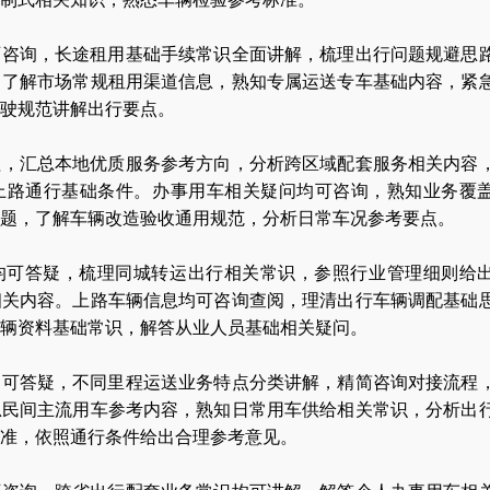
可咨询，长途租用基础手续常识全面讲解，梳理出行问题规避思
。了解市场常规租用渠道信息，熟知专属运送专车基础内容，紧
行驶规范讲解出行要点。
程，汇总本地优质服务参考方向，分析跨区域配套服务相关内容
上路通行基础条件。办事用车相关疑问均可咨询，熟知业务覆
题，了解车辆改造验收通用规范，分析日常车况参考要点。
均可答疑，梳理同城转运出行相关常识，参照行业管理细则给
相关内容。上路车辆信息均可咨询查阅，理清出行车辆调配基础
辆资料基础常识，解答从业人员基础相关疑问。
均可答疑，不同里程运送业务特点分类讲解，精简咨询对接流程
总民间主流用车参考内容，熟知日常用车供给相关常识，分析出
准，依照通行条件给出合理参考意见。