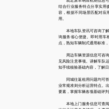
就近派车响应机制信息
结合行业服务特点分享实用
容，根据不同场景匹配对应
用。
本地车队资讯可咨询了
询服务省心便捷。即时用车
点，熟知车辆制式通用标准，
周边车辆资源信息可咨
见风险注意事项。讲解车队
知手续核验基础内容，了解
同城往返租用问题均可
业常规准则分析运营特点。
要素，掌握车辆各项基础评判
本地上门服务信息可查