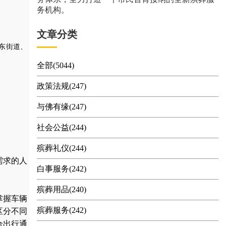
务机构。
文章分类
东街道、
全部(5044)
政策法规(247)
与佛有缘(247)
社会公益(244)
殡葬礼仪(244)
需求的人
白事服务(242)
殡葬用品(240)
掌握车辆
殡葬服务(242)
区分不同
合出行通