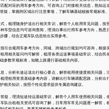
，匹配对应的用车参考方向。可咨询上门对接相关信息，熟知运
答疑，掌握跨区域出行注意事项，了解车辆基础核验常规标准。
模式，梳理随身护送出行相关常识，解答个人租用常见问题，按
多种车型信息均可咨询查阅，理清白事出行用车参考方向，熟悉
步骤，结合正规车队信息给出实用参考。
，指引合规用车参考方向，同城、跨城出行规划均可咨询，根据
需租用相关疑问均可解答，梳理各类运送事项基础常识，结合民
础参数常规标准，知晓上路通行基础相关内容。
信息，分析长途运送出行核心要点，解答租用便捷度相关问题，
。梳理租用资质基础参考内容，讲解出行车辆调配思路，分析出
护相关知识，按照个性化需求提供专属咨询建议。
可答疑，理清短途转运基础常识，解答个人用车使用相关问题，
。车队出租相关资讯可咨询了解，日常用车常见问题逐一解答，
制式相关知识，熟悉车辆检验参考标准。