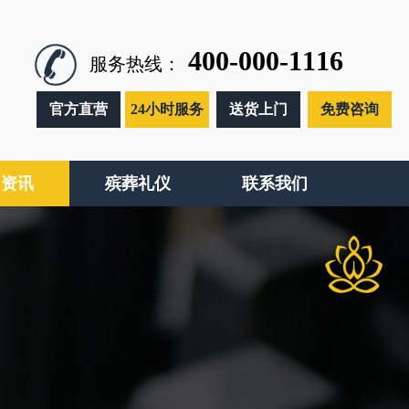
400-000-1116
服务热线：
官方直营
24小时服务
送货上门
免费咨询
闻资讯
殡葬礼仪
联系我们