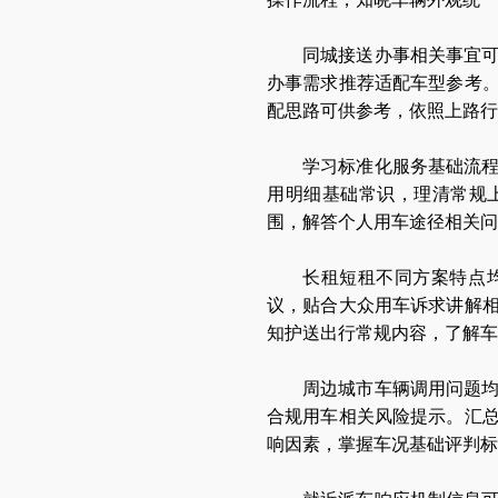
同城接送办事相关事宜
办事需求推荐适配车型参考
配思路可供参考，依照上路
学习标准化服务基础流
用明细基础常识，理清常规
围，解答个人用车途径相关问
长租短租不同方案特点
议，贴合大众用车诉求讲解
知护送出行常规内容，了解车
周边城市车辆调用问题
合规用车相关风险提示。汇
响因素，掌握车况基础评判标