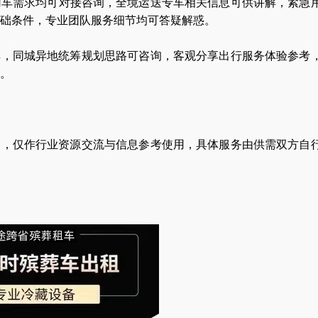
用车需求均可对接咨询，全境运送专车相关信息可供讲解，紧急
础条件，专业团队服务细节均可答疑解惑。
解，同城异地统筹规划思路可咨询，客观分享出行服务体验参考
。
容，仅作行业资源交流与信息参考使用，具体服务由供需双方自